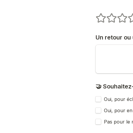
1 stars
2 stars
3 star
4
Un retour ou
🤝 Souhaitez-
Oui, pour éc
Oui, pour en 
Pas pour le