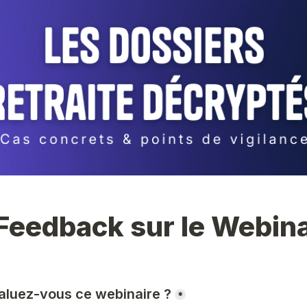
Feedback sur le Webina
luez-vous ce webinaire ?
*