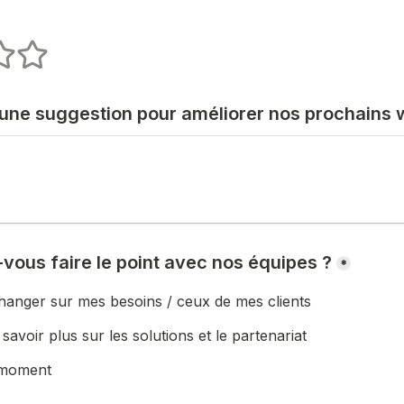
s
 stars
5 stars
 une suggestion pour améliorer nos prochains 
vous faire le point avec nos équipes ?
*
hanger sur mes besoins / ceux de mes clients
savoir plus sur les solutions et le partenariat
 moment